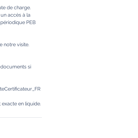
pte de charge.
un accès à la
e périodique PEB
notre visite.
 documents si
eCertificateur_FR