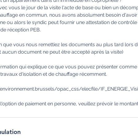
est un appartement dans un immeuble en copropriété ?
vec vous le jour de la visite l'acte de base ou bien un décom
hauffage en commun, nous avons absolument besoin d'avoir 
 ou alors le syndic peut fournir une attestation de contrôl
 de réception PEB.
que vous nous remettiez les documents au plus tard lors de 
aucun document ne peut être accepté après la visite)
nformation qui explique ce que vous pouvez présenter comme
 travaux d'isolation et de chauffage récemment.
environnement.brussels/opac_css/elecfile/IF_ENERGIE_Visit
nulation