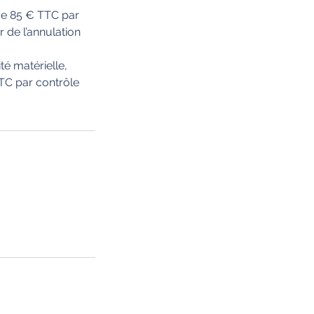
 de 85 € TTC par
 de l’annulation
té matérielle,
TTC par contrôle