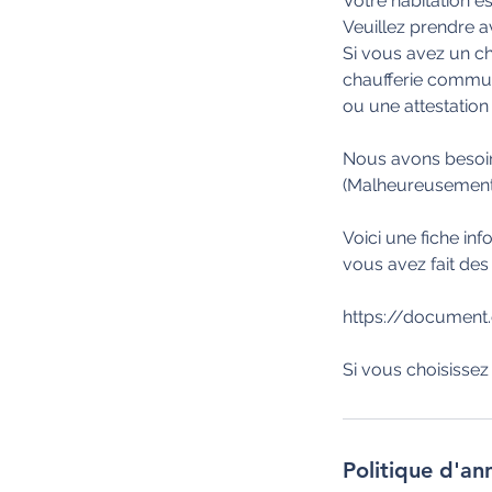
Votre habitation 
Veuillez prendre a
Si vous avez un c
chaufferie commune
ou une attestation
Nous avons besoin 
(Malheureusement 
Voici une fiche i
vous avez fait des
https://document.
Politique d'an