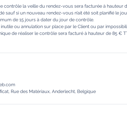
e contrôle la veille du rendez-vous sera facturée à hauteur
sauf si un nouveau rendez-vous n’ait été soit planifié le jour
mum de 15 jours à dater du jour de contrôle.
utile ou annulation sur place par le Client ou par impossibili
ique de réaliser le contrôle sera facturé à hauteur de 85 € 
peb.com
ficat, Rue des Matériaux, Anderlecht, Belgique